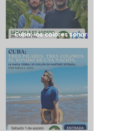
Cuba; los colores sonoros
de una utopía 08/08