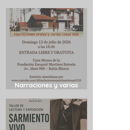
Cuba 1/8/2026
Narraciones y varias
cosas más 12/7