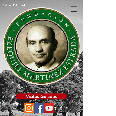
Sitio Oficial
Visitas Guiadas