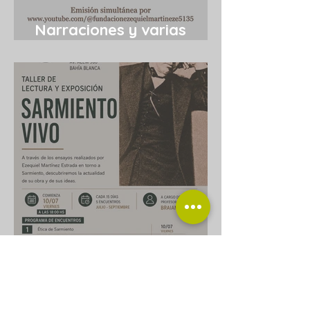
Narraciones y varias
cosas más 12/7
Taller de lectura
“Sarmiento vivo”