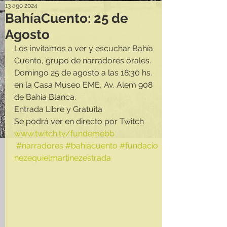
13 ago 2024
BahíaCuento: 25 de
Agosto
Los invitamos a ver y escuchar Bahía 
Cuento, grupo de narradores orales.
Domingo 25 de agosto a las 18:30 hs. 
en la Casa Museo EME, Av. Alem 908 
de Bahía Blanca.
Entrada Libre y Gratuita
Se podrá ver en directo por Twitch 
www.twitch.tv/fundemebb
#narradores
#bahiacuento
#fundacio
nezequielmartinezestrada