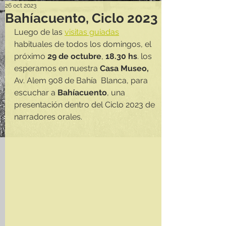
26 oct 2023
Bahíacuento, Ciclo 2023
Luego de las 
visitas guiadas
habituales de todos los domingos, el 
próximo 
29 de octubre
, 
18.30 hs
. los 
esperamos en nuestra 
Casa Museo, 
Av. Alem 908 de Bahía  Blanca, para 
escuchar a 
Bahíacuento
, una 
presentación dentro del Ciclo 2023 de 
narradores orales.