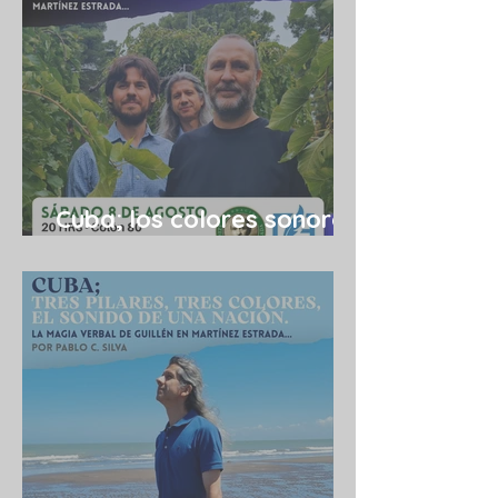
Cuba; los colores sonoros
de una utopía 08/08