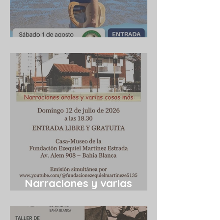
Cuba 1/8/2026
Narraciones y varias
cosas más 12/7