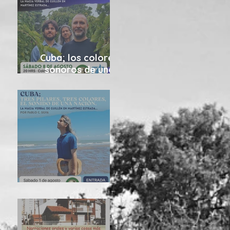
Cuba; los colores
sonoros de una
utopía 08/08
Cuba 1/8/2026