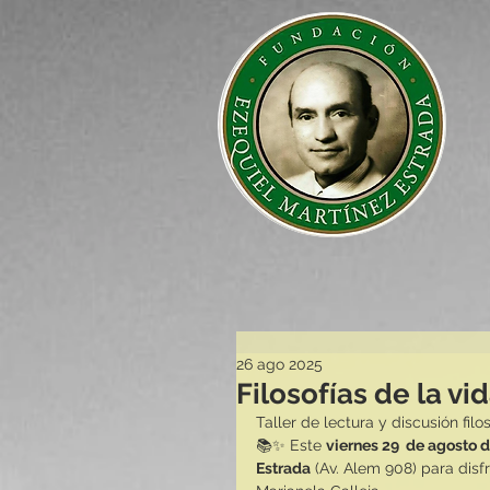
26 ago 2025
Filosofías de la vi
Taller de lectura y discusión filo
📚✨ Este 
viernes 29  de agosto d
Estrada
 (Av. Alem 908) para disfr