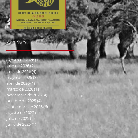
BahíaCuento 28/06
Archivo
agosto de 2026
(1)
1 entrada
julio de 2026
(2)
2 entradas
junio de 2026
(4)
4 entradas
mayo de 2026
(3)
3 entradas
abril de 2026
(1)
1 entrada
marzo de 2026
(1)
1 entrada
noviembre de 2025
(4)
4 entradas
octubre de 2025
(4)
4 entradas
septiembre de 2025
(6)
6 entradas
agosto de 2025
(4)
4 entradas
julio de 2025
(2)
2 entradas
junio de 2025
(1)
1 entrada