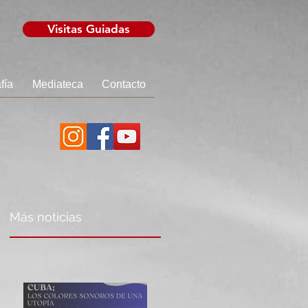
Visitas Guiadas
fía
Mediateca
Contacto
Más noticias