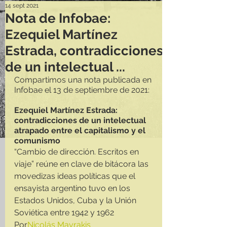
14 sept 2021
Nota de Infobae:
Ezequiel Martínez
Estrada, contradicciones
de un intelectual ...
Compartimos una nota publicada en 
Infobae el 13 de septiembre de 2021:
Ezequiel Martínez Estrada: 
contradicciones de un intelectual 
atrapado entre el capitalismo y el 
comunismo
“Cambio de dirección. Escritos en 
viaje” reúne en clave de bitácora las 
movedizas ideas políticas que el 
ensayista argentino tuvo en los 
Estados Unidos, Cuba y la Unión 
Soviética entre 1942 y 1962
Por
Nicolás Mavrakis