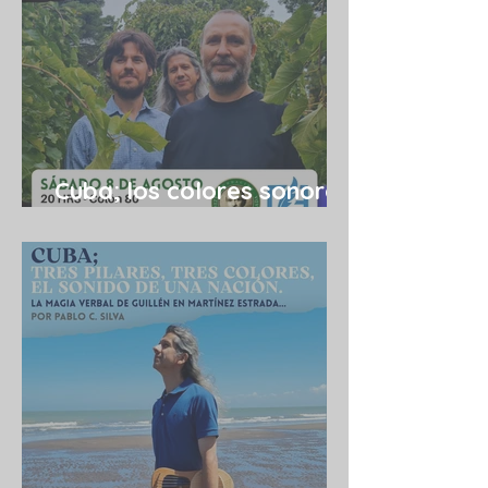
Cuba; los colores sonoros
de una utopía 08/08