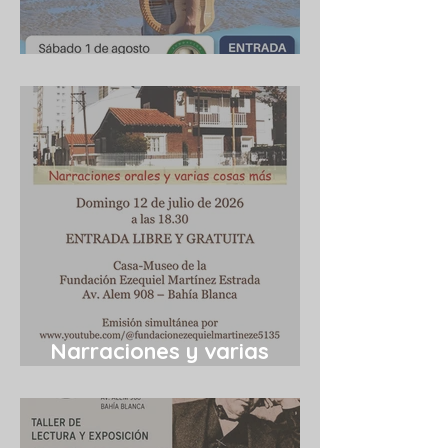
Cuba 1/8/2026
Narraciones y varias
cosas más 12/7