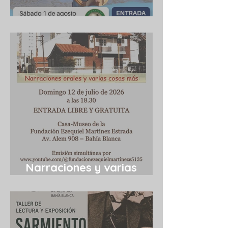
Cuba 1/8/2026
Narraciones y varias
cosas más 12/7