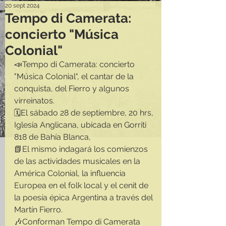
20 sept 2024
Tempo di Camerata:
concierto "Música
Colonial"
📣Tempo di Camerata: concierto 
"Música Colonial", el cantar de la 
conquista, del Fierro y algunos 
virreinatos.
🗓️El sábado 28 de septiembre, 20 hrs, 
Iglesia Anglicana, ubicada en Gorriti 
818 de Bahía Blanca,
📗El mismo indagará los comienzos 
de las actividades musicales en la 
América Colonial, la influencia 
Europea en el folk local y el cenit de 
la poesía épica Argentina a través del 
Martín Fierro.
🎶Conforman Tempo di Camerata 