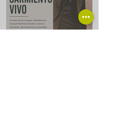
Taller de lectura
“Sarmiento vivo”