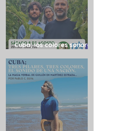
Cuba; los colores sonoros
de una utopía 08/08