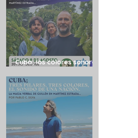
Cuba; los colores sonoros
de una utopía 08/08