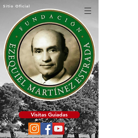
Sitio Oficial
Visitas Guiadas