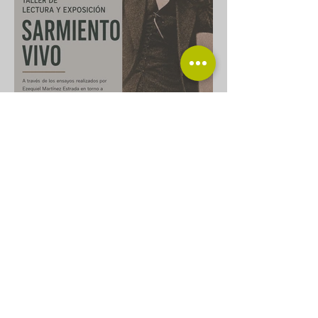
Taller de lectura
“Sarmiento vivo”