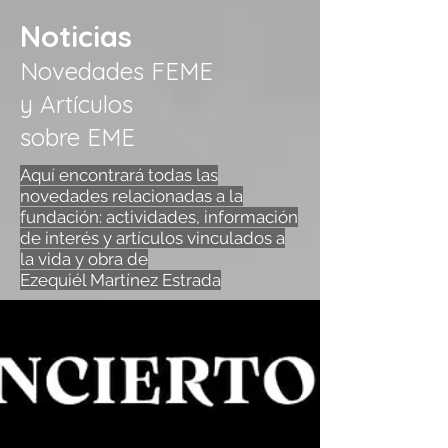
Noticias
Novedades FEME
y Artículos
sobre EME
Aquí encontrará todas las
novedades relacionadas a la
fundación: actividades, información
de interés y artículos vinculados a
la vida y obra de
Ezequiél Martínez Estrada