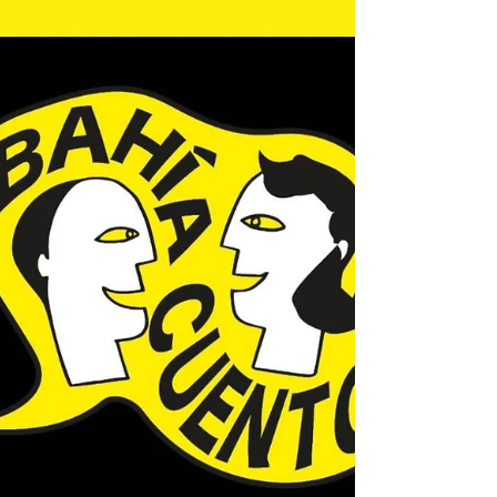
escribió sobre la figura de Domingo
Faustino Sarmiento. Estará a cargo del
Profesor Braian Smidt, un entusiasta
lector quien compartirá su análisis
reflexivo acerca de los materiales vivos
que no