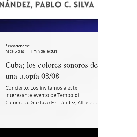
fundacioneme
hace 5 días
1 min de lectura
Cuba; los colores sonoros de
una utopía 08/08
Concierto: Los invitamos a este
interesante evento de Tempo di
Camerata. Gustavo Fernández, Alfredo
Obiol y Pablo Cáceres Silva. CUBA; LOS
COLORES SONOROS DE UNA UTOPÍA. LA
MAGIA VERBAL DE GUILLÉN EN MARTÍNEZ