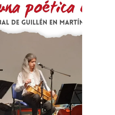
Entrada libre y gratuita. 🔴También se
podrá ver en vivo por nuestro canal de
Youtube