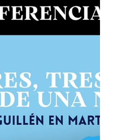
ESTRADA. 🟡 El sábado 8 de agosto a las
20:00 en Colón 80, Bahía Blanca.
✅ENTRADA LIBRE Y GRATUITA.