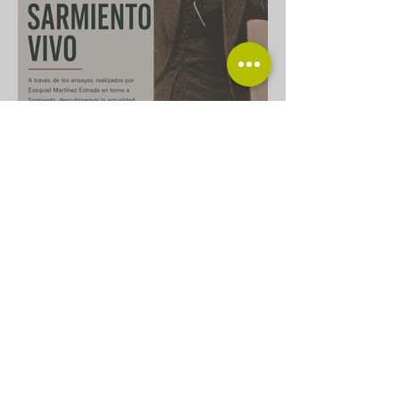
Taller de lectura
“Sarmiento vivo”