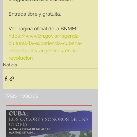
Entrada libre y gratuita.
Ver página oficial de la BNMM:
https://www.bn.gov.ar/agenda-
cultural/la-experiencia-cubana-
intelectuales-argentinos-en-la-
revolucion
Noticia
Más noticias