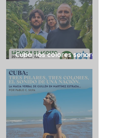
Cuba; los colores sonoros
de una utopía 08/08