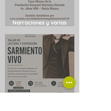
Narraciones y varias
cosas más 12/7
Taller de lectura
“Sarmiento vivo”