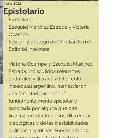
3 ene 2022
Epistolario
Epistolario
Ezequiel Martínez Estrada y Victoria 
Ocampo
Edición y prólogo de Christian Ferrer
Editorial Interzona
Victoria Ocampo y Ezequiel Martínez 
Estrada, indiscutidos referentes 
culturales y literarios del círculo 
intelectual argentino, mantuvieron 
una “amistad encantada”, 
fundamentalmente epistolar y 
sazonada por alguna que otra 
tirantez, producto de sus diferencias 
ideológicas y de las inestabilidades 
políticas argentinas. Fueron aliados, 
con tendencia a la gratitud y la 