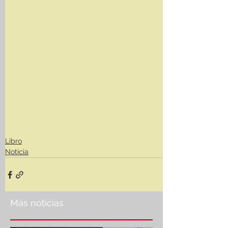
Libro
Noticia
Más noticias