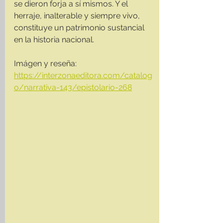
se dieron forja a sí mismos. Y el 
herraje, inalterable y siempre vivo, 
constituye un patrimonio sustancial 
en la historia nacional.
Imágen y reseña: 
https://interzonaeditora.com/catalog
o/narrativa-143/epistolario-268