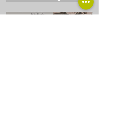
cosas más 12/7
Taller de lectura
“Sarmiento vivo”