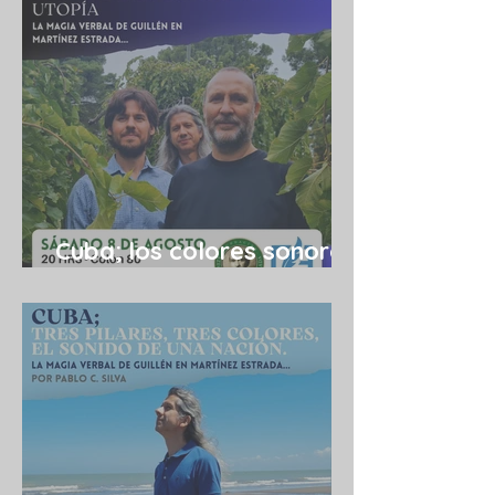
Cuba; los colores sonoros
de una utopía 08/08