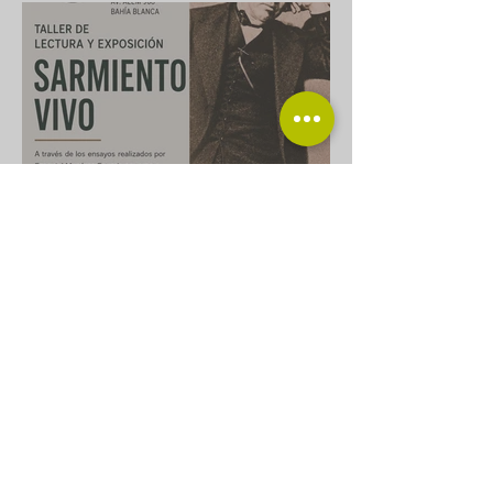
Taller de lectura
“Sarmiento vivo”