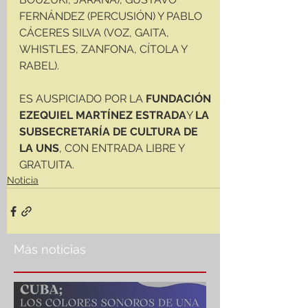
FERNÁNDEZ (PERCUSIÓN) Y PABLO 
CÁCERES SILVA (VOZ, GAITA, 
WHISTLES, ZANFONA, CÍTOLA Y 
RABEL).
ES AUSPICIADO POR LA
 FUNDACIÓN 
EZEQUIEL MARTÍNEZ ESTRADA
Y 
LA 
SUBSECRETARÍA DE CULTURA DE 
LA UNS
, CON ENTRADA LIBRE Y 
GRATUITA.
Noticia
Más noticias