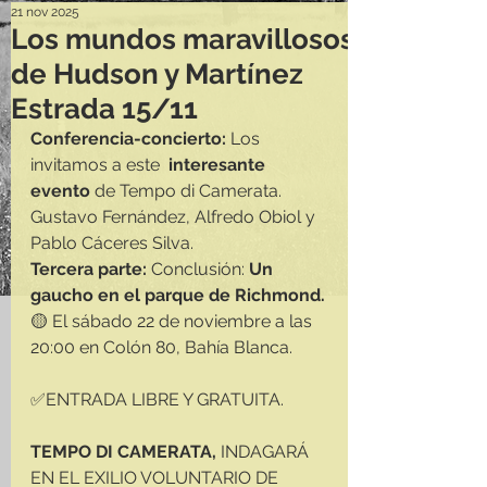
21 nov 2025
Los mundos maravillosos
de Hudson y Martínez
Estrada 15/11
Conferencia-concierto:
 Los 
invitamos a este 
 interesante 
evento
 de Tempo di Camerata. 
Gustavo Fernández, Alfredo Obiol y 
Pablo Cáceres Silva.
Tercera parte: 
Conclusión: 
Un 
gaucho en el parque de Richmond.
🟡 El sábado 22 de noviembre a las 
20:00 en Colón 80, Bahía Blanca.
✅ENTRADA LIBRE Y GRATUITA.
TEMPO DI CAMERATA, 
INDAGARÁ 
EN EL EXILIO VOLUNTARIO DE 