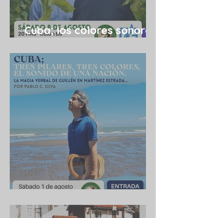
Cuba; los colores sonoros
de una utopía 08/08
Cuba 1/8/2026