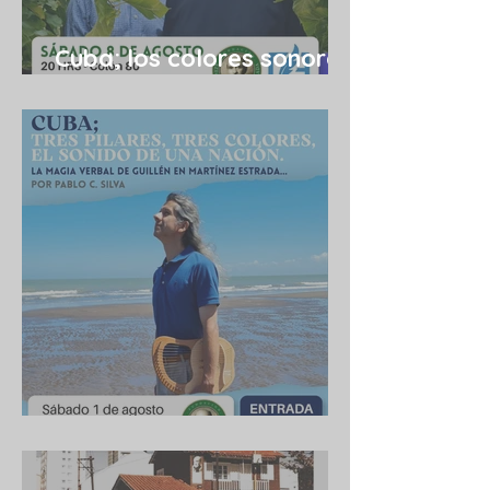
Cuba; los colores sonoros
de una utopía 08/08
Cuba 1/8/2026