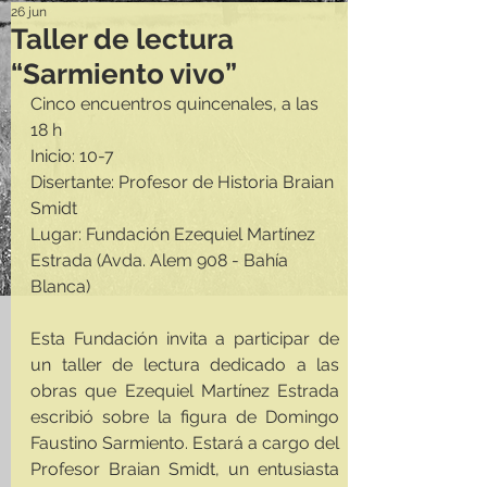
26 jun
Taller de lectura
“Sarmiento vivo”
Cinco encuentros quincenales, a las 
18 h
Inicio: 10-7
Disertante: Profesor de Historia Braian 
Smidt
Lugar: Fundación Ezequiel Martínez 
Estrada (Avda. Alem 908 - Bahía 
Blanca)
Esta Fundación invita a participar de 
un taller de lectura dedicado a las 
obras que Ezequiel Martínez Estrada 
escribió sobre la figura de Domingo 
Faustino Sarmiento. Estará a cargo del 
Profesor Braian Smidt, un entusiasta 